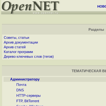
НОВ
Разделы
Советы, статьи
Архив документации
Архив статей
Каталог программ
Дерево ключевых слов (тегов)
ТЕМАТИЧЕСКАЯ 
Администратору
Почта
DNS
HTTP-серверы
FTP, BitTorrent