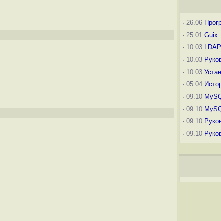
-
26.06
Прогр
-
25.01
Guix
-
10.03
LDAP
-
10.03
Руко
-
10.03
Устан
-
05.04
Истор
-
09.10
MySQ
-
09.10
MySQ
-
09.10
Руко
-
09.10
Руков