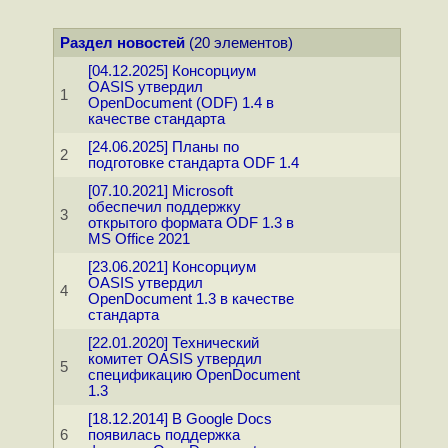
Раздел новостей
(20 элементов)
[04.12.2025] Консорциум
OASIS утвердил
1
OpenDocument (ODF) 1.4 в
качестве стандарта
[24.06.2025] Планы по
2
подготовке стандарта ODF 1.4
[07.10.2021] Microsoft
обеспечил поддержку
3
открытого формата ODF 1.3 в
MS Office 2021
[23.06.2021] Консорциум
OASIS утвердил
4
OpenDocument 1.3 в качестве
стандарта
[22.01.2020] Технический
комитет OASIS утвердил
5
спецификацию OpenDocument
1.3
[18.12.2014] В Google Docs
6
появилась поддержка