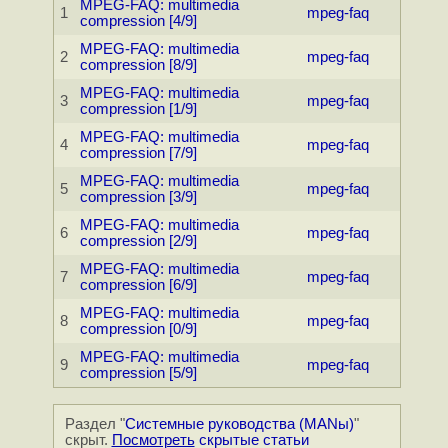
MPEG-FAQ: multimedia
1
mpeg-faq
compression [4/9]
MPEG-FAQ: multimedia
2
mpeg-faq
compression [8/9]
MPEG-FAQ: multimedia
3
mpeg-faq
compression [1/9]
MPEG-FAQ: multimedia
4
mpeg-faq
compression [7/9]
MPEG-FAQ: multimedia
5
mpeg-faq
compression [3/9]
MPEG-FAQ: multimedia
6
mpeg-faq
compression [2/9]
MPEG-FAQ: multimedia
7
mpeg-faq
compression [6/9]
MPEG-FAQ: multimedia
8
mpeg-faq
compression [0/9]
MPEG-FAQ: multimedia
9
mpeg-faq
compression [5/9]
Раздел "
Системные руководства (MANы)
"
скрыт.
Посмотреть
скрытые статьи