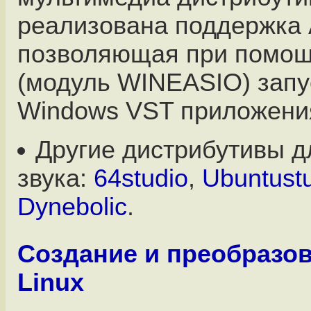
реализована поддержка 
позволяющая при помо
(модуль WINEASIO) запу
Windows VST приложени
Другие дистрибутивы д
звука:
64studio
,
Ubuntust
Dynebolic
.
Создание и преобразо
Linux