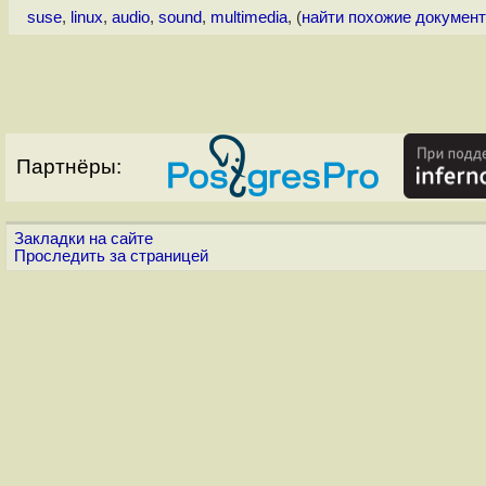
suse
,
linux
,
audio
,
sound
,
multimedia
, (
найти похожие докумен
Партнёры:
Закладки на сайте
Проследить за страницей