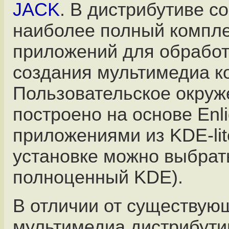
JACK
. В дистрибутиве с
наиболее полный компле
приложений для обработ
создания мультимедиа к
Пользовательское окруж
построено на основе Enl
приложениями из KDE-lit
установке можно выбрат
полноценный KDE).
В отличии от существую
мультимедиа дистрибути