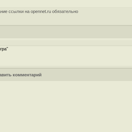
ние ссылки на opennet.ru обязательно
гра"
вить комментарий