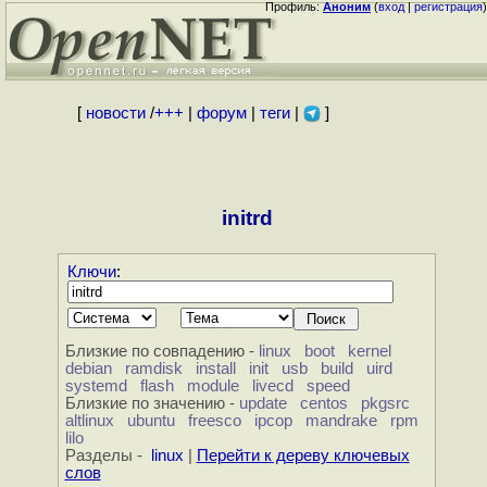
Профиль:
Аноним
(
вход
|
регистрация
)
[
новости
/
+++
|
форум
|
теги
|
]
initrd
Ключи
:
Близкие по совпадению -
linux
boot
kernel
debian
ramdisk
install
init
usb
build
uird
systemd
flash
module
livecd
speed
Близкие по значению -
update
centos
pkgsrc
altlinux
ubuntu
freesco
ipcop
mandrake
rpm
lilo
Разделы -
linux
|
Перейти к дереву ключевых
слов