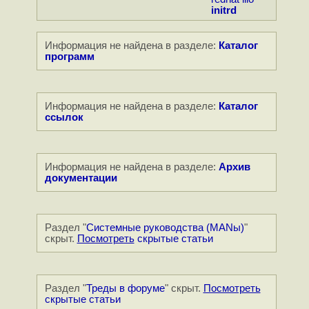
initrd
Информация не найдена в разделе:
Каталог
программ
Информация не найдена в разделе:
Каталог
ссылок
Информация не найдена в разделе:
Архив
документации
Раздел "
Системные руководства (MANы)
"
скрыт.
Посмотреть
скрытые статьи
Раздел "
Треды в форуме
" скрыт.
Посмотреть
скрытые статьи