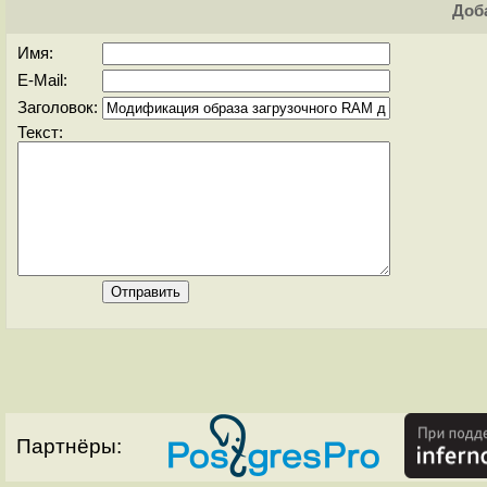
Доба
Имя:
E-Mail:
Заголовок:
Текст:
Партнёры: