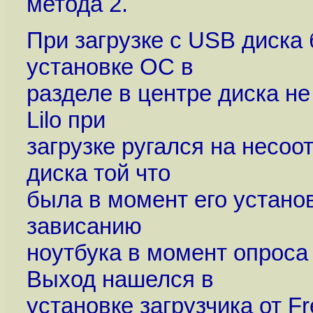
метода 2.
При загрузке с USB диска
установке ОС в
разделе в центре диска не 
Lilo при
загрузке ругался на несоо
диска той что
была в момент его установ
зависанию
ноутбука в момент опроса
Выход нашелся в
установке загрузчика от F