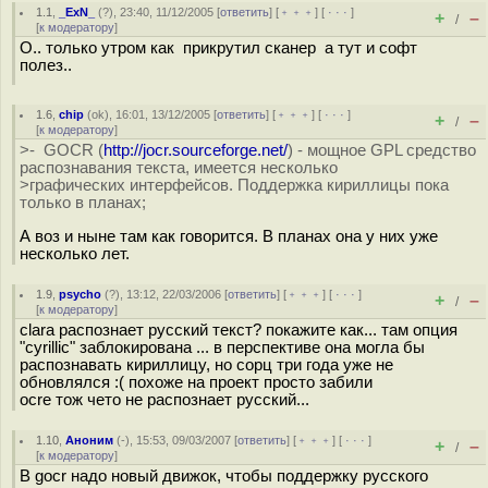
1.1
,
_ExN_
(
?
), 23:40, 11/12/2005 [
ответить
] [
﹢﹢﹢
] [
· · ·
]
+
–
/
[
к модератору
]
О.. только утром как прикрутил сканер а тут и софт
полез..
1.6
,
chip
(
ok
), 16:01, 13/12/2005 [
ответить
] [
﹢﹢﹢
] [
· · ·
]
+
–
/
[
к модератору
]
>- GOCR (
http://jocr.sourceforge.net/
) - мощное GPL средство
распознавания текста, имеется несколько
>графических интерфейсов. Поддержка кириллицы пока
только в планах;
А воз и ныне там как говорится. В планах она у них уже
несколько лет.
1.9
,
psycho
(
?
), 13:12, 22/03/2006 [
ответить
] [
﹢﹢﹢
] [
· · ·
]
+
–
/
[
к модератору
]
clara распознает русский текст? покажите как... там опция
"cyrillic" заблокирована ... в перспективе она могла бы
распознавать кириллицу, но сорц три года уже не
обновлялся :( похоже на проект просто забили
ocre тож чето не распознает русский...
1.10
,
Аноним
(
-
), 15:53, 09/03/2007 [
ответить
] [
﹢﹢﹢
] [
· · ·
]
+
–
/
[
к модератору
]
В gocr надо новый движок, чтобы поддержку русского