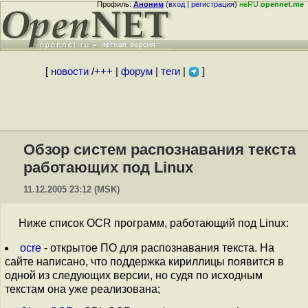
Профиль:
Аноним
(
вход
|
регистрация
)
неRU
opennet.me
[
новости
/
+++
|
форум
|
теги
|
]
Обзор систем распознавания текста
работающих под Linux
11.12.2005 23:12 (MSK)
Ниже список OCR программ, работающий под Linux:
ocre
- открытое ПО для распознавания текста. На
сайте написано, что поддержка кириллицы появится в
одной из следующих версии, но судя по исходным
текстам она уже реализована;