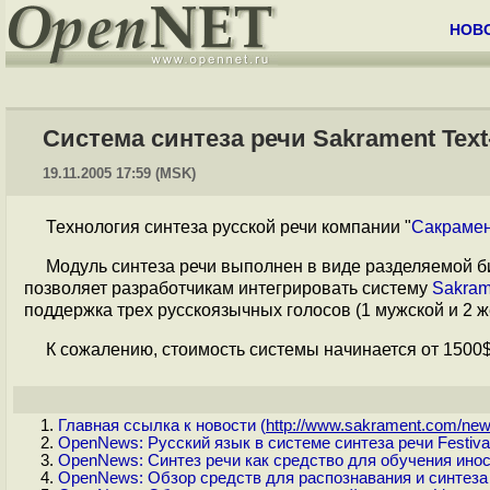
НОВ
Система синтеза речи Sakrament Text
19.11.2005 17:59 (MSK)
Технология синтеза русской речи компании "
Сакраме
Модуль синтеза речи выполнен в виде разделяемой б
позволяет разработчикам интегрировать систему
Sakram
поддержка трех русскоязычных голосов (1 мужской и 2 ж
К сожалению, стоимость системы начинается от 1500$
Главная ссылка к новости (
http://www.sakrament.com/news
OpenNews: Русский язык в системе синтеза речи Festiva
OpenNews: Синтез речи как средство для обучения ино
OpenNews: Обзор средств для распознавания и синтеза 