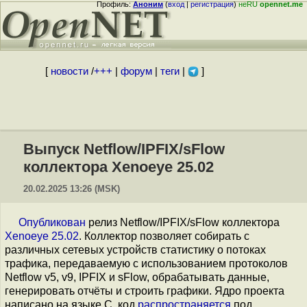
Профиль:
Аноним
(
вход
|
регистрация
)
неRU
opennet.me
[
новости
/
+++
|
форум
|
теги
|
]
Выпуск Netflow/IPFIX/sFlow
коллектора Xenoeye 25.02
20.02.2025 13:26 (MSK)
Опубликован
релиз Netflow/IPFIX/sFlow коллектора
Xenoeye 25.02
. Коллектор позволяет собирать с
различных сетевых устройств статистику о потоках
трафика, передаваемую с использованием протоколов
Netflow v5, v9, IPFIX и sFlow, обрабатывать данные,
генерировать отчёты и строить графики. Ядро проекта
написано на языке С, код
распространяется
под