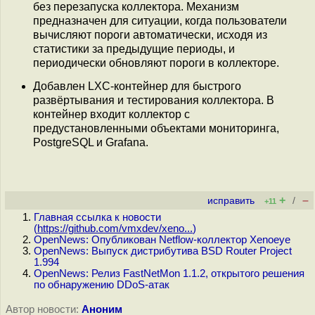
без перезапуска коллектора. Механизм
предназначен для ситуации, когда пользователи
вычисляют пороги автоматически, исходя из
статистики за предыдущие периоды, и
периодически обновляют пороги в коллекторе.
Добавлен LXC-контейнер для быстрого
развёртывания и тестирования коллектора. В
контейнер входит коллектор с
предустановленными объектами мониторинга,
PostgreSQL и Grafana.
+
–
исправить
/
+11
Главная ссылка к новости
(
https://github.com/vmxdev/xeno...
)
OpenNews: Опубликован Netflow-коллектор Xenoeye
OpenNews: Выпуск дистрибутива BSD Router Project
1.994
OpenNews: Релиз FastNetMon 1.1.2, открытого решения
по обнаружению DDoS-атак
Автор новости:
Аноним