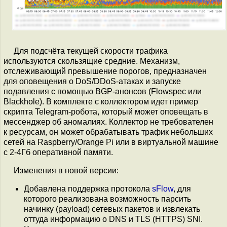
Для подсчёта текущей скорости трафика
используются скользящие средние. Механизм,
отслеживающий превышение порогов, предназначен
для оповещения о DoS/DDoS-атаках и запуске
подавления с помощью BGP-анонсов (Flowspec или
Blackhole). В комплекте с коллектором идет пример
скрипта Telegram-робота, который может оповещать в
мессенджер об аномалиях. Коллектор не требователен
к ресурсам, он может обрабатывать трафик небольших
сетей на Raspberry/Orange Pi или в виртуальной машине
с 2-4Гб оперативной памяти.
Изменения в новой версии:
Добавлена поддержка протокола
sFlow
, для
которого реализована возможность парсить
начинку (payload) сетевых пакетов и извлекать
оттуда информацию о DNS и TLS (HTTPS) SNI.