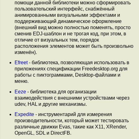
помощи данной библиотеки можно сформировать
пользовательский интерфейс, снабжённый
анимированными визуальными эффектами и
поддерживающий динамическое оформление
(внешний вид можно полностью поменять, просто
сменив EDJ-шаблон и не трогая код, при этом, в
отличие от визуальных тем, порядок
расположения элементов может быть произвольно
изменён).
Efreet
- библиотека, позволяющая использовать в
приложениях спецификации Freedesktop.org для
работы с пиктограммами, Desktop-файлами и
меню.
Eeze
- библиотека для организации
взаимодействия с внешними устройствами через
udev, HAL и другие механизмы.
Expedite
- инструментарий для измерения
производительности, который может тестировать
различные движки Evas, такие как X11, XRender,
OpenGL, SDL и DirectFB.