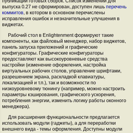
публикации готовых сборок. Список изменений для
выпуска 0.27 не сформирован, доступен лишь
перечень
коммитов
, в котором в основном перечислены
исправления ошибок и незначительные улучшения в
виджетах.
Рабочий стол в Enlightenment формируют такие
компоненты, как файловый менеджер, набор виджетов,
панель запуска приложений и графические
конфигураторы. Графические конфигураторы
предоставляют как высокоуровневые средства
настройки (изменение оформления, настройка
виртуальных рабочих столов, управление шрифтами,
разрешением экрана, раскладкой клавиатуры,
локализацией и т.п.), так и возможности по
низкоуровневому тюнингу (например, можно настроить
параметры кэширования, графического ускорения,
потребления энергии, изменить логику работы оконного
менеджера).
Для расширения функциональности предлагается
использовать модули (гаджеты), а для переработки
внешнего вида - темы оформления. Доступны модули