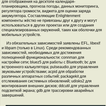
для отображения на десктопе календаря-
планировщика, прогноза погоды, данных мониторинга,
регулятора громкости, виджета для оценки заряда
аккумулятора. Составляющие Enlightenment
компоненты жёстко не привязаны друг к другу и могут
использоваться в других проектах или для создания
специализированных окружений, таких как оболочки для
мобильных устройств.
Из обязательных зависимостей заявлены EFL, libexif
и libpam (только в Linux). Среди рекомендованных
зависимостей, необходимых для достижения
полноценной функциональности: connman для
настройки сети; bluez5 для работы с Bluetooth; bc для
встроенного калькулятора; pulseaudio для управления
звуковыми устройствами; acpid для обработки
различных аппаратных событий; packagekit для
отслеживания системных обновлений; udisks2 для
монтирования внешних дисков; ddcutil для управления
подсветкой экрана; gdb для трассировки аварийных
завершений.