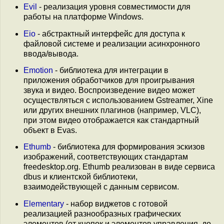
Evil
- реализация уровня совместимости для
работы на платформе Windows.
Eio
- абстрактный интерфейс для доступа к
файловой системе и реализации асинхронного
ввода/вывода.
Emotion
- библиотека для интеграции в
приложения обработчиков для проигрывания
звука и видео. Воспроизведение видео может
осуществляться с использованием Gstreamer, Xine
или других внешних плагинов (например, VLC),
при этом видео отображается как стандартный
объект в Evas.
Ethumb
- библиотека для формирования эскизов
изображений, соответствующих стандартам
freedesktop.org. Ethumb реализован в виде сервиса
dbus и клиентской библиотеки,
взаимодействующей с данным сервисом.
Elementary
- набор виджетов с готовой
реализацией разнообразных графических
элементов (от кнопок и элементов управления, до