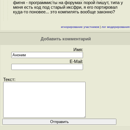
фигня - программисты на форумах порой пишут, типа у
меня есть код под старый иксфри, я его портировал
куда-то поновее... это компилять вообще законно?
игнорирование участников
|
лог модерирования
Добавить комментарий
Имя:
E-Mail:
Текст: