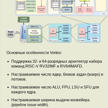
Основные особенности Vortex:
Поддержка 32- и 64-разрядных архитектур набора
команд RISC-V RV32IMF и RV64IMAFD.
Настраиваемое число ядер, блоков задач (warps) и
потоков.
Настраиваемое число ALU, FPU, LSU и SFU для
каждого ядра.
Настраиваемая ширина выдачи конвейера
(pipeline issue width).