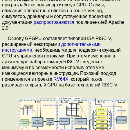
при разработке новых архитектур GPU. Схемы,
описания аппаратных блоков на языке Verilog,
симулятор, драйверы и сопутствующая проектная
документация
распространяются
под лицензией Apache
2.0.
Основу GPGPU составляет типовой ISA RISC-V,
расширенный некоторыми
дополнительными
инструкциями
, необходимыми для поддержки функций
GPU и управления потоками. При этом изменения в
архитектуре набора команд RISC-V сведены к
минимуму и по возможности используются уже
имеющиеся векторные инструкции. Похожий подход
применяется в проекте
RV64X
, который также
развивает открытый GPU на базе технологий RISC-V.