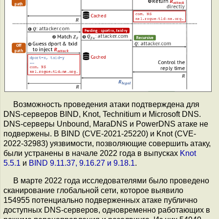
Возможность проведения атаки подтверждена для
DNS-серверов BIND, Knot, Technitium и Microsoft DNS.
DNS-серверы Unbound, MaraDNS и PowerDNS атаке не
подвержены. В BIND (CVE-2021-25220) и Knot (CVE-
2022-32983) уязвимости, позволяющие совершить атаку,
были устранены в начале 2022 года в выпусках
Knot
5.5.1
и
BIND 9.11.37, 9.16.27 и 9.18.1
.
В марте 2022 года исследователями было проведено
сканирование глобальной сети, которое выявило
154955 потенциально подверженных атаке публично
доступных DNS-серверов, одновременно работающих в