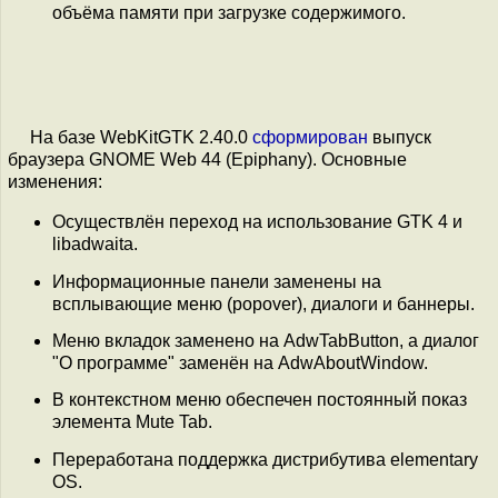
объёма памяти при загрузке содержимого.
На базе WebKitGTK 2.40.0
сформирован
выпуск
браузера GNOME Web 44 (Epiphany). Основные
изменения:
Осуществлён переход на использование GTK 4 и
libadwaita.
Информационные панели заменены на
всплывающие меню (popover), диалоги и баннеры.
Меню вкладок заменено на AdwTabButton, а диалог
"О программе" заменён на AdwAboutWindow.
В контекстном меню обеспечен постоянный показ
элемента Mute Tab.
Переработана поддержка дистрибутива elementary
OS.