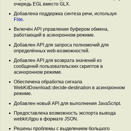
очередь EGL вместо GLX.
Добавлена поддержка синтеза речи, используя
Flite
.
Включён API управления буфером обмена,
работающий в асинхронном режиме.
Добавлен API для запроса полномочий для
определённых web-возможностей.
Добавлен API для возврата значений из
сообщений пользовательских скриптов в
асинхронном режиме.
Обеспечена обработка сигнала
WebKitDownload::decide-destination в асинхронном
режиме.
Добавлен новый API для выполнения JavaScript.
Предоставлена возможность экспорта вывода
webkit://gpu в формате JSON.
Решены проблемы с выделением большого