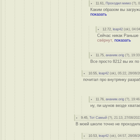
11.61
,
Проходил мимо
(
?
), 
Каким образом вы загружа
показать
12.72
,
leap42
(
ok
), 04:0
Сейчас никак Раньше 
свёрнут,
показать
11.75
,
ананим.orig
(
?
), 19:33
Все просто 8212 вы их п
10.55
,
leap42
(
ok
), 05:22, 28/08/2
почитал про внутрянку разрабы
11.76
,
ананим.orig
(
?
), 19:46
ну, пи шунов везде хватае
9.45
,
Тот Самый
(
?
), 21:13, 27/08/202
В моей школе точно не проходили 
10.53
,
leap42
(
ok
), 04:57, 28/08/2