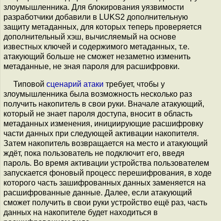
злоумышленника. Для блокирования уязвимости
разработчики добавили в LUKS2 дополнительную
защиту метаданных, для которых теперь проверяется
дополнительный хэш, вычисляемый на основе
известных ключей и содержимого метаданных, т.е.
атакующий больше не сможет незаметно изменить
метаданные, не зная пароля для расшифровки.
Типовой
сценарий атаки
требует, чтобы у
злоумышленника была возможность несколько раз
получить накопитель в свои руки. Вначале атакующий,
который не знает пароля доступа, вносит в область
метаданных изменения, инициирующие расшифровку
части данных при следующей активации накопителя.
Затем накопитель возвращается на место и атакующий
ждёт, пока пользователь не подключит его, введя
пароль. Во время активации устройства пользователем
запускается фоновый процесс перешифрования, в ходе
которого часть зашифрованных данных заменяется на
расшифрованные данные. Далее, если атакующий
сможет получить в свои руки устройство ещё раз, часть
данных на накопителе будет находиться в