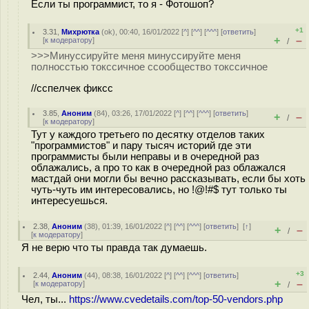
Если ты программист, то я - Фотошоп?
+1
3.31
,
Михрютка
(
ok
), 00:40, 16/01/2022 [
^
] [
^^
] [
^^^
] [
ответить
]
+
–
[
к модератору
]
/
>>>Минуссируйте меня минуссируйте меня
полносстью токссичное ссообщество токссичное
//сспелчек фиксс
3.85
,
Аноним
(
84
), 03:26, 17/01/2022 [
^
] [
^^
] [
^^^
] [
ответить
]
+
–
/
[
к модератору
]
Тут у каждого третьего по десятку отделов таких
"программистов" и пару тысяч историй где эти
программисты были неправы и в очередной раз
облажались, а про то как в очередной раз облажался
мастдай они могли бы вечно рассказывать, если бы хоть
чуть-чуть им интересовались, но !@!#$ тут только ты
интересуешься.
2.38
,
Аноним
(
38
), 01:39, 16/01/2022 [
^
] [
^^
] [
^^^
] [
ответить
]
[
↑
]
+
–
/
[
к модератору
]
Я не верю что ты правда так думаешь.
+3
2.44
,
Аноним
(
44
), 08:38, 16/01/2022 [
^
] [
^^
] [
^^^
] [
ответить
]
+
–
[
к модератору
]
/
Чел, ты...
https://www.cvedetails.com/top-50-vendors.php