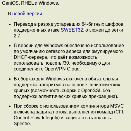
CentOS, RHEL и Windows.
В
новой версии
Перевод в разряд устаревших 64-битных шифров,
подверженных атаке
SWEET32
, отложен до ветки
2.7.
В версии для Windows обеспечено использование
по умолчанию сетевого адреса для эмулируемого
DHCP-сервера, что даёт возможность
использовать подсеть /30, необходимую для
соединения с OpenVPN Cloud.
В сборках для Windows включена обязательная
поддержка алгоритмов на основе эллиптических
кривых (возможность сборки с OpenSSL без
поддержки эллиптических кривых прекращена).
При сборке с использованием компилятора MSVC
включена защита потока выполнения команд (CFI,
Control-Flow Integrity) и защита от атак класса
Spectre.