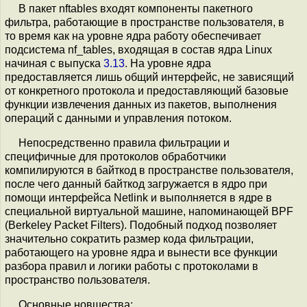
В пакет nftables входят компоненты пакетного
фильтра, работающие в пространстве пользователя, в
то время как на уровне ядра работу обеспечивает
подсистема nf_tables, входящая в состав ядра Linux
начиная с выпуска
3.13
. На уровне ядра
предоставляется лишь общий интерфейс, не зависящий
от конкретного протокола и предоставляющий базовые
функции извлечения данных из пакетов, выполнения
операций с данными и управления потоком.
Непосредственно правила фильтрации и
специфичные для протоколов обработчики
компилируются в байткод в пространстве пользователя,
после чего данный байткод загружается в ядро при
помощи интерфейса Netlink и выполняется в ядре в
специальной виртуальной машине, напоминающей BPF
(Berkeley Packet Filters). Подобный подход позволяет
значительно сократить размер кода фильтрации,
работающего на уровне ядра и вынести все функции
разбора правил и логики работы с протоколами в
пространство пользователя.
Основные новшества: