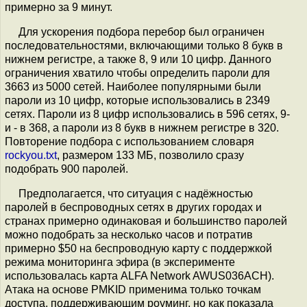
примерно за 9 минут.
Для ускорения подбора перебор был ограничен
последовательностями, включающими только 8 букв в
нижнем регистре, а также 8, 9 или 10 цифр. Данного
ограничения хватило чтобы определить пароли для
3663 из 5000 сетей. Наиболее популярными были
пароли из 10 цифр, которые использовались в 2349
сетях. Пароли из 8 цифр использовались в 596 сетях, 9-
и - в 368, а пароли из 8 букв в нижнем регистре в 320.
Повторение подбора с использованием словаря
rockyou.txt
, размером 133 МБ, позволило сразу
подобрать 900 паролей.
Предполагается, что ситуация с надёжностью
паролей в беспроводных сетях в других городах и
странах примерно одинаковая и большинство паролей
можно подобрать за несколько часов и потратив
примерно $50 на беспроводную карту с поддержкой
режима мониторинга эфира (в эксперименте
использовалась карта ALFA Network AWUS036ACH).
Атака на основе PMKID применима только точкам
доступа, поддерживающим роуминг, но как показала