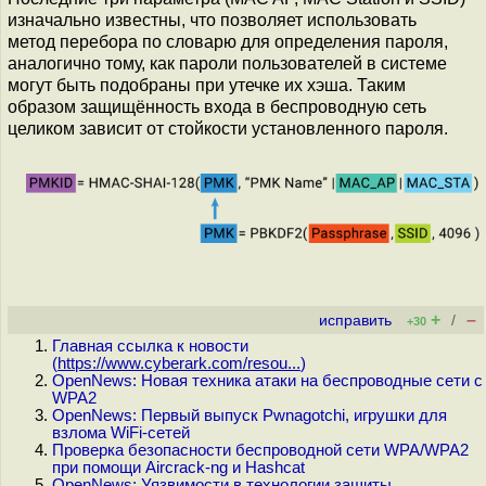
изначально известны, что позволяет использовать
метод перебора по словарю для определения пароля,
аналогично тому, как пароли пользователей в системе
могут быть подобраны при утечке их хэша. Таким
образом защищённость входа в беспроводную сеть
целиком зависит от стойкости установленного пароля.
+
–
исправить
/
+30
Главная ссылка к новости
(
https://www.cyberark.com/resou...
)
OpenNews: Новая техника атаки на беспроводные сети с
WPA2
OpenNews: Первый выпуск Pwnagotchi, игрушки для
взлома WiFi-сетей
Проверка безопасности беспроводной сети WPA/WPA2
при помощи Aircrack-ng и Hashcat
OpenNews: Уязвимости в технологии защиты