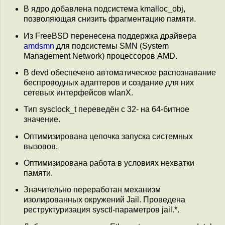
В ядро добавлена подсистема kmalloc_obj,
позволяющая снизить фрагментацию памяти.
Из FreeBSD перенесена поддержка драйвера
amdsmn
для подсистемы SMN (System
Management Network) процессоров AMD.
В devd обеспечено автоматическое распознавание
беспроводных адаптеров и создание для них
сетевых интерфейсов wlanX.
Тип sysclock_t переведён с 32- на 64-битное
значение.
Оптимизирована цепочка запуска системных
вызовов.
Оптимизирована работа в условиях нехватки
памяти.
Значительно переработан механизм
изолированных окружений Jail. Проведена
реструктуризация sysctl-параметров jail.*.