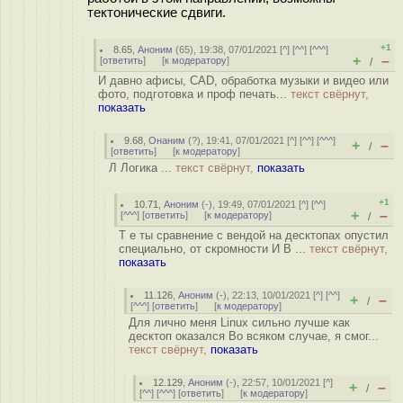
тектонические сдвиги.
+1
8.65
,
Аноним
(
65
), 19:38, 07/01/2021 [
^
] [
^^
] [
^^^
]
+
–
[
ответить
]
[
к модератору
]
/
И давно афисы, CAD, обработка музыки и видео или
фото, подготовка и проф печать...
текст свёрнут,
показать
9.68
,
Онаним
(
?
), 19:41, 07/01/2021 [
^
] [
^^
] [
^^^
]
+
–
/
[
ответить
]
[
к модератору
]
Л Логика ...
текст свёрнут,
показать
+1
10.71
,
Аноним
(
-
), 19:49, 07/01/2021 [
^
] [
^^
]
+
–
[
^^^
] [
ответить
]
[
к модератору
]
/
Т е ты сравнение с вендой на десктопах опустил
специально, от скромности И В ...
текст свёрнут,
показать
11.126
,
Аноним
(
-
), 22:13, 10/01/2021 [
^
] [
^^
]
+
–
/
[
^^^
] [
ответить
]
[
к модератору
]
Для лично меня Linux сильно лучше как
десктоп оказался Во всяком случае, я смог...
текст свёрнут,
показать
12.129
,
Аноним
(
-
), 22:57, 10/01/2021 [
^
]
+
–
/
[
^^
] [
^^^
] [
ответить
]
[
к модератору
]