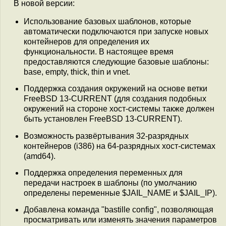
В новой версии:
Использование базовых шаблонов, которые
автоматически подключаются при запуске новых
контейнеров для определения их
функциональности. В настоящее время
предоставляются следующие базовые шаблоны:
base, empty, thick, thin и vnet.
Поддержка создания окружений на основе ветки
FreeBSD 13-CURRENT (для создания подобных
окружений на стороне хост-системы также должен
быть установлен FreeBSD 13-CURRENT).
Возможность развёртывания 32-разрядных
контейнеров (i386) на 64-разрядных хост-системах
(amd64).
Поддержка определения переменных для
передачи настроек в шаблоны (по умолчанию
определены переменные $JAIL_NAME и $JAIL_IP).
Добавлена команда "bastille config", позволяющая
просматривать или изменять значения параметров