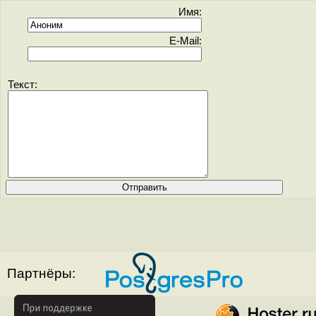
Имя:
E-Mail:
Текст:
Партнёры: