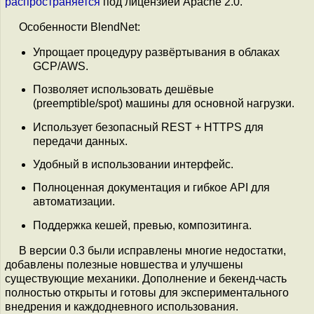
распространяется
под лицензией Apache 2.0.
Особенности BlendNet:
Упрощает процедуру развёртывания в облаках
GCP/AWS.
Позволяет использовать дешёвые
(preemptible/spot) машины для основной нагрузки.
Использует безопасный REST + HTTPS для
передачи данных.
Удобный в использовании интерфейс.
Полноценная документация и гибкое API для
автоматизации.
Поддержка кешей, превью, композитинга.
В версии 0.3 были исправлены многие недостатки,
добавлены полезные новшества и улучшены
существующие механики. Дополнение и бекенд-часть
полностью открыты и готовы для экспериментального
внедрения и каждодневного использования.