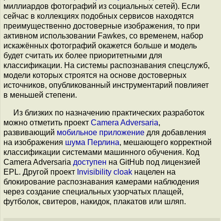
миллиардов фотографий из социальных сетей). Если
сейчас в коллекциях подобных сервисов находятся
преимущественно достоверные изображения, то при
активном использовании Fawkes, со временем, набор
искажённых фотографий окажется больше и модель
будет считать их более приоритетными для
классификации. На системы распознавания спецслужб,
модели которых строятся на основе достоверных
источников, опубликованный инструментарий повлияет
в меньшей степени.
Из близких по назначению практических разработок
можно отметить проект
Camera Adversaria
,
развивающий
мобильное приложение
для добавления
на изображения
шума Перлина
, мешающего корректной
классификации системами машинного обучения. Код
Camera Adversaria
доступен
на GitHub под лицензией
EPL. Другой проект
Invisibility cloak
нацелен на
блокирование распознавания камерами наблюдения
через создание специальных узорчатых плащей,
футболок, свитеров, накидок, плакатов или шляп.