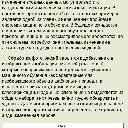
изменения входных данных могут привести к
кардинальным изменениям логики классификации. В
настоящее время феномен "состязательных примеров"
является одной из главных нерешённых проблем в
системах машинного обучения. В будущем ожидается
появление систем машинного обучения нового
поколения, лишённых рассматриваемого недостатка, но
эти системы потребуют значительных изменений в
архитектуре и подходе к построению моделей.
Обработка фотографий сводится к добавлению в
изображение комбинации пикселей (кластеров),
которые воспринимаются алгоритмами глубинного
машинного обучения как характерные для
изображаемого объекта шаблоны и приводят к
искажению признаков, применяемых для
классификации. Подобные изменения не выделяются из
общего набора и их чрезвычайно трудно обнаружить и
удалить. Даже имея оригинальное и модифицированное
изображения, проблематично определить, где оригинал,
а где изменённая версия.