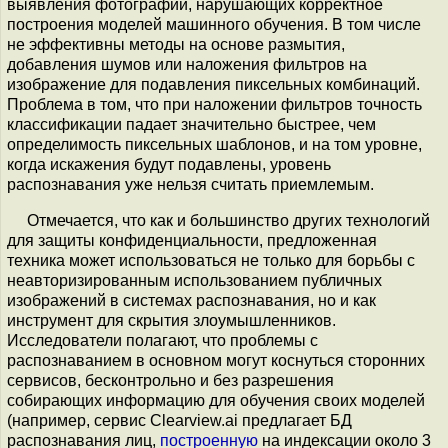
выявления фотографий, нарушающих корректное
построения моделей машинного обучения. В том числе
не эффективны методы на основе размытия,
добавления шумов или наложения фильтров на
изображение для подавления пиксельных комбинаций.
Проблема в том, что при наложении фильтров точность
классификации падает значительно быстрее, чем
определимость пиксельных шаблонов, и на том уровне,
когда искажения будут подавлены, уровень
распознавания уже нельзя считать приемлемым.
Отмечается, что как и большинство других технологий
для защиты конфиденциальности, предложенная
техника может использоваться не только для борьбы с
неавторизированным использованием публичных
изображений в системах распознавания, но и как
инструмент для скрытия злоумышленников.
Исследователи полагают, что проблемы с
распознаванием в основном могут коснуться сторонних
сервисов, бесконтрольно и без разрешения
собирающих информацию для обучения своих моделей
(например, сервис Clearview.ai предлагает БД
распознавания лиц,
построенную
на индексации около 3