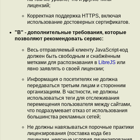
лицензий;
Корректная поддержка HTTPS, включая
использование достоверных сертификатов.
"B" - дополнительные требования, которые
позволяют рекомендовать сервис:
Весь отправляемый клиенту JavaScript-код
должен быть свободным и снабжённым
метками для распознавания в
LibreJS
или
явно заявлять о своей лицензии;
Информация о посетителях не должна
передаваться третьим лицам и сторонним
организациям. В частности, не должны
использоваться теги для отслеживания
перемещения пользователя между сайтами,
что подразумевает отказ от использования
большинства рекламных сетей;
Не должны навязываться порочные практики
лицензирования (поставка кода без
лицензии, неясные условия лицензирования