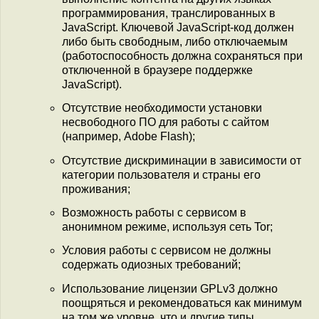
программирования, транслированных в
JavaScript. Ключевой JavaScript-код должен
либо быть свободным, либо отключаемым
(работоспособность должна сохраняться при
отключенной в браузере поддержке
JavaScript).
Отсутствие необходимости установки
несвободного ПО для работы с сайтом
(например, Adobe Flash);
Отсутствие дискриминации в зависимости от
категории пользователя и страны его
проживания;
Возможность работы с сервисом в
анонимном режиме, используя сеть Tor;
Условия работы с сервисом не должны
содержать одиозных требований;
Использование лицензии GPLv3 должно
поощряться и рекомендоваться как минимум
на том же уровне, что и другие типы