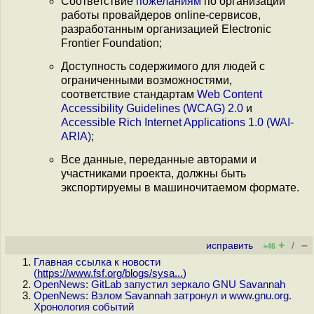
Соответствие
пожеланиям
по организации
работы провайдеров online-сервисов,
разработанным организацией Electronic
Frontier Foundation;
Доступность содержимого для людей с
ограниченными возможностями,
соответствие стандартам
Web Content
Accessibility Guidelines (WCAG) 2.0
и
Accessible Rich Internet Applications 1.0 (WAI-
ARIA)
;
Все данные, переданные авторами и
участниками проекта, должны быть
экспортируемы в машиночитаемом формате.
+
–
исправить
/
+46
Главная ссылка к новости
(
https://www.fsf.org/blogs/sysa...
)
OpenNews: GitLab запустил зеркало GNU Savannah
OpenNews: Взлом Savannah затронул и www.gnu.org.
Хронология событий