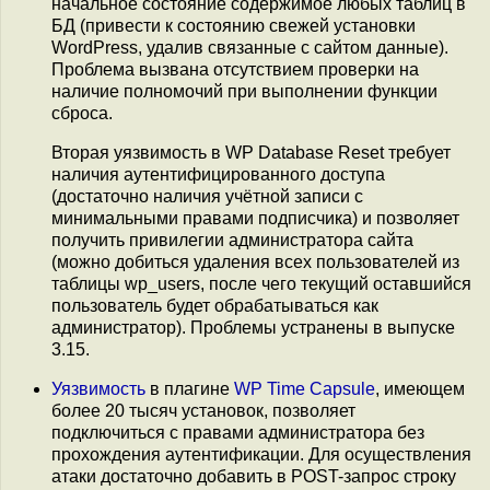
начальное состояние содержимое любых таблиц в
БД (привести к состоянию свежей установки
WordPress, удалив связанные с сайтом данные).
Проблема вызвана отсутствием проверки на
наличие полномочий при выполнении функции
сброса.
Вторая уязвимость в WP Database Reset требует
наличия аутентифицированного доступа
(достаточно наличия учётной записи с
минимальными правами подписчика) и позволяет
получить привилегии администратора сайта
(можно добиться удаления всех пользователей из
таблицы wp_users, после чего текущий оставшийся
пользователь будет обрабатываться как
администратор). Проблемы устранены в выпуске
3.15.
Уязвимость
в плагине
WP Time Capsule
, имеющем
более 20 тысяч установок, позволяет
подключиться с правами администратора без
прохождения аутентификации. Для осуществления
атаки достаточно добавить в POST-запрос строку