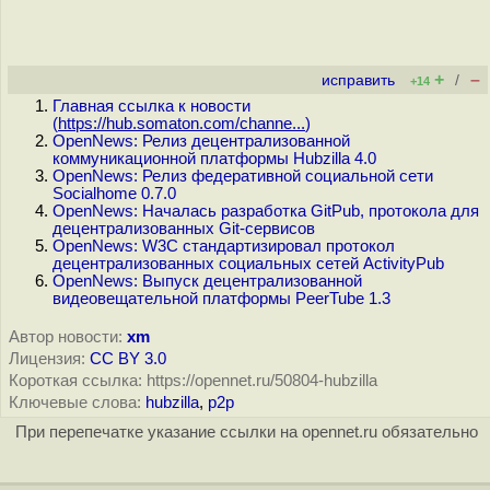
+
–
исправить
/
+14
Главная ссылка к новости
(
https://hub.somaton.com/channe...
)
OpenNews: Релиз децентрализованной
коммуникационной платформы Hubzilla 4.0
OpenNews: Релиз федеративной социальной сети
Socialhome 0.7.0
OpenNews: Началась разработка GitPub, протокола для
децентрализованных Git-сервисов
OpenNews: W3C стандартизировал протокол
децентрализованных социальных сетей ActivityPub
OpenNews: Выпуск децентрализованной
видеовещательной платформы PeerTube 1.3
Автор новости:
xm
Лицензия:
CC BY 3.0
Короткая ссылка: https://opennet.ru/50804-hubzilla
Ключевые слова:
hubzilla
,
p2p
При перепечатке указание ссылки на opennet.ru обязательно