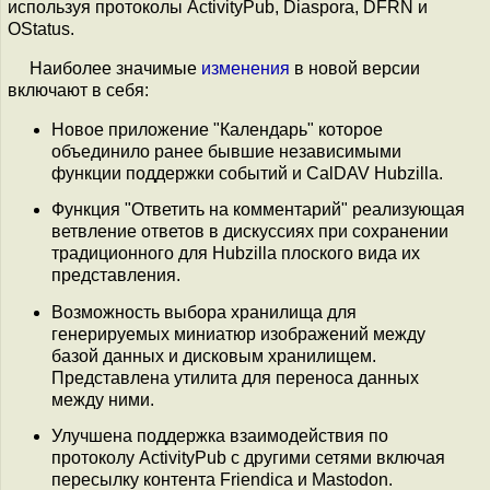
используя протоколы ActivityPub, Diaspora, DFRN и
OStatus.
Наиболее значимые
изменения
в новой версии
включают в себя:
Новое приложение "Календарь" которое
объединило ранее бывшие независимыми
функции поддержки событий и CalDAV Hubzilla.
Функция "Ответить на комментарий" реализующая
ветвление ответов в дискуссиях при сохранении
традиционного для Hubzilla плоского вида их
представления.
Возможность выбора хранилища для
генерируемых миниатюр изображений между
базой данных и дисковым хранилищем.
Представлена утилита для переноса данных
между ними.
Улучшена поддержка взаимодействия по
протоколу ActivityPub с другими сетями включая
пересылку контента Friendica и Mastodon.