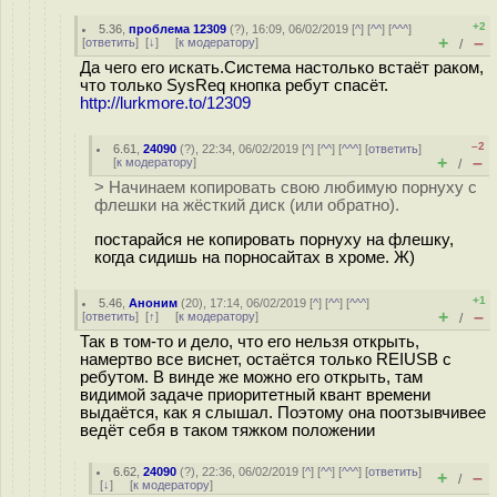
+2
5.36
,
проблема 12309
(
?
), 16:09, 06/02/2019 [
^
] [
^^
] [
^^^
]
+
–
[
ответить
]
[
↓
] [
к модератору
]
/
Да чего его искать.Система настолько встаёт раком,
что только SysReq кнопка ребут спасёт.
http://lurkmore.to/12309
–2
6.61
,
24090
(
?
), 22:34, 06/02/2019 [
^
] [
^^
] [
^^^
] [
ответить
]
+
–
[
к модератору
]
/
> Начинаем копировать свою любимую порнуху с
флешки на жёсткий диск (или обратно).
постарайся не копировать порнуху на флешку,
когда сидишь на порносайтах в хроме. Ж)
+1
5.46
,
Аноним
(
20
), 17:14, 06/02/2019 [
^
] [
^^
] [
^^^
]
+
–
[
ответить
]
[
↑
] [
к модератору
]
/
Так в том-то и дело, что его нельзя открыть,
намертво все виснет, остаётся только REIUSB с
ребутом. В винде же можно его открыть, там
видимой задаче приоритетный квант времени
выдаётся, как я слышал. Поэтому она поотзывчивее
ведёт себя в таком тяжком положении
6.62
,
24090
(
?
), 22:36, 06/02/2019 [
^
] [
^^
] [
^^^
] [
ответить
]
+
–
/
[
↓
] [
к модератору
]