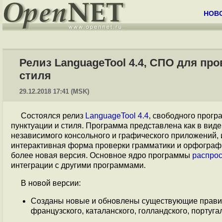
НОВ
Релиз LanguageTool 4.4, СПО для пр
стиля
29.12.2018 17:41 (MSK)
Состоялся релиз
LanguageTool 4.4
, свободного прогр
пунктуации и стиля. Программа представлена как в виде 
независимого консольного и графического приложений, и
интерактивная форма проверки грамматики и орфографи
более новая версия. Основное ядро программы
распрос
интеграции с другими программами.
В новой версии:
Созданы новые и обновлены существующие правила
французского, каталанского, голландского, португал