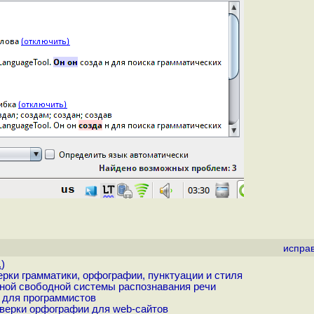
испра
.
)
ерки грамматики, орфографии, пунктуации и стиля
ой свободной системы распознавания речи
 для программистов
верки орфографии для web-сайтов