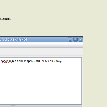
жения.