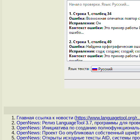
Главная ссылка к новости (
https://www.languagetool.org/r..
OpenNews: Релиз LanguageTool 3.7, программы для пров
OpenNews: Инициатива по созданию полнофункциональн
OpenNews: Проект Go опубликовал собственный шрифт
OpenNews: Открыты исходные тексты AtD, системы про