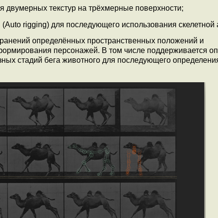
 двумерных текстур на трёхмерные поверхности;
Auto rigging) для последующего использования скелетной
хранений определённых пространственных положений и
формирования персонажей. В том числе поддерживается о
зных стадий бега животного для последующего определени