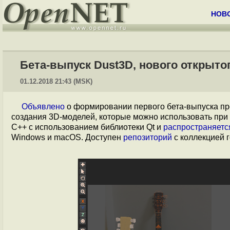
НОВ
Бета-выпуск Dust3D, нового открыто
01.12.2018 21:43 (MSK)
Объявлено
о формировании первого бета-выпуска п
создания 3D-моделей, которые можно использовать при 
С++ с использованием библиотеки Qt и
распространяетс
Windows и macOS. Доступен
репозиторий
с коллекцией 