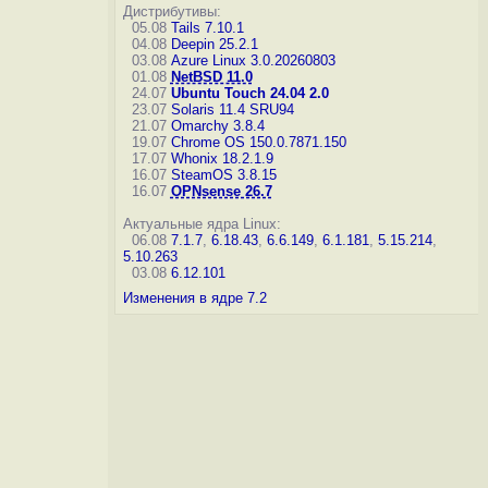
Дистрибутивы:
05.08
Tails 7.10.1
04.08
Deepin 25.2.1
03.08
Azure Linux 3.0.20260803
01.08
NetBSD 11.0
24.07
Ubuntu Touch 24.04 2.0
23.07
Solaris 11.4 SRU94
21.07
Omarchy 3.8.4
19.07
Chrome OS 150.0.7871.150
17.07
Whonix 18.2.1.9
16.07
SteamOS 3.8.15
16.07
OPNsense 26.7
Актуальные ядра Linux:
06.08
7.1.7
,
6.18.43
,
6.6.149
,
6.1.181
,
5.15.214
,
5.10.263
03.08
6.12.101
Изменения в ядре 7.2