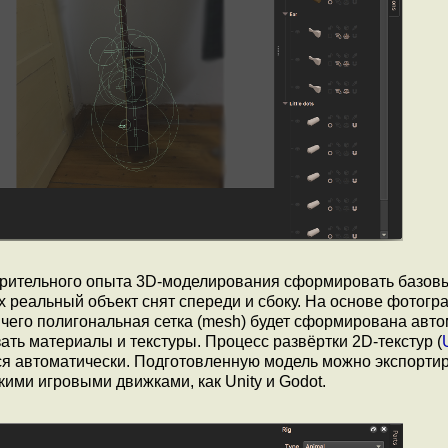
арительного опыта 3D-моделирования сформировать базов
 реальный объект снят спереди и сбоку. На основе фотогр
 чего полигональная сетка (mesh) будет сформирована авто
ть материалы и текстуры. Процесс развёртки 2D-текстур (
тся автоматически. Подготовленную модель можно экспортир
ими игровыми движками, как Unity и Godot.