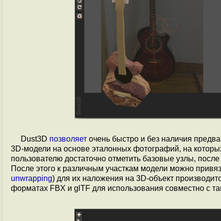
Dust3D
позволяет
очень быстро и без наличия предв
3D-модели на основе эталонных фотографий, на которых
пользователю достаточно отметить базовые узлы, после
После этого к различным участкам модели можно привяза
unwrapping
) для их наложения на 3D-объект производи
форматах FBX и glTF для использования совместно с так