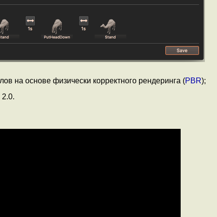
ов на основе физически корректного рендеринга (
PBR
);
2.0.