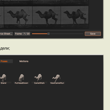
дели;