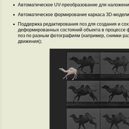
Автоматическое UV-преобразование для наложения
Автоматическое формирование каркаса 3D-модели (
Поддержка редактирования поз для создания и со
деформированных состояний объекта в процессе 
поз по разным фотографиям (например, снимки ра
движения);