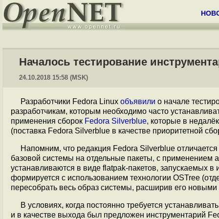
НОВ
Началось тестирование инструментар
24.10.2018 15:58 (MSK)
Разработчики Fedora Linux
объявили
о начале тестир
разработчикам, которым необходимо часто устанавлива
применения сборок
Fedora Silverblue
, которые в недалё
(поставка Fedora Silverblue в качестве приоритетной сб
Напомним, что редакция Fedora Silverblue отличается
базовой системы на отдельные пакеты, с применением
устанавливаются в виде flatpak-пакетов, запускаемых 
формируется с использованием технологии OSTree (отде
пересобрать весь образ системы, расширив его новыми 
В условиях, когда постоянно требуется устанавливат
и в качестве выхода был предложен инструментарий Fedo