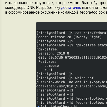
изолированное окружение, которое может быть обустро
менеджера DNF. Разработчику
достаточно
выполнить ком
в сформированное окружение командой "fedora-toolbox e