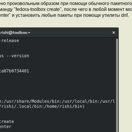
ено произвольным образом при помощи обычного пакетного
анду "fedora-toolbox create", после чего в любой момент м
nter" и установить любые пакеты при помощи утилиты dnf.