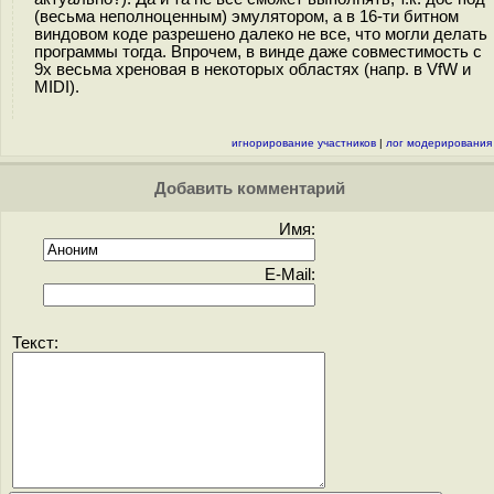
(весьма неполноценным) эмулятором, а в 16-ти битном
виндовом коде разрешено далеко не все, что могли делать
программы тогда. Впрочем, в винде даже совместимость с
9x весьма хреновая в некоторых областях (напр. в VfW и
MIDI).
игнорирование участников
|
лог модерирования
Добавить комментарий
Имя:
E-Mail:
Текст: