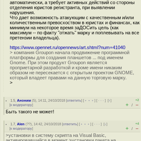
автоматически, а требует активных действий со стороны
отделения юристов регистранта, при выявлении
нарушения.
Что дает возможность атакующим с качественным и/или
количественным превосхоством в юристах и финансах, как
минимум на некоторое время заДОСить цель (как
максимум -- по факту "отжать" марку и поплевывать на все
претензии владельца).
https://www.opennet.ru/opennews/art.shtml?num=41040
> компания Groupon начала продвижение программной
платформы для создания планшетов ... под именем
Gnome. При этом продукт Groupon является
проприетарной разработкой и кроме имени никаким
образом не пересекается с открытым проектом GNOME,
который владеет правами на данную торговую марку.
>
+2
1.5
,
Аноним
(
5
), 14:11, 24/10/2018 [
ответить
] [
﹢﹢﹢
] [
· · ·
]
[
↑
]
+
–
[
к модератору
]
/
Быть такого не может!
+4
1.7
,
Alen
(
??
), 14:42, 24/10/2018 [
ответить
] [
﹢﹢﹢
] [
· · ·
]
[
↓
]
+
–
[
к модератору
]
/
>установки в систему скрипта на Visual Basic,
активировавшийся в момент >установки пакета на