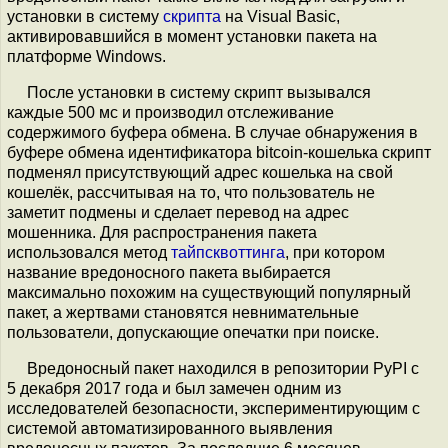
установки в систему
скрипта
на Visual Basic,
активировавшийся в момент установки пакета на
платформе Windows.
После установки в систему скрипт вызывался
каждые 500 мс и производил отслеживание
содержимого буфера обмена. В случае обнаружения в
буфере обмена идентификатора bitcoin-кошелька скрипт
подменял присутствующий адрес кошелька на свой
кошелёк, рассчитывая на то, что пользователь не
заметит подмены и сделает перевод на адрес
мошенника. Для распространения пакета
использовался метод
тайпсквоттинга
, при котором
название вредоносного пакета выбирается
максимально похожим на существующий популярный
пакет, а жертвами становятся невнимательные
пользователи, допускающие опечатки при поиске.
Вредоносный пакет находился в репозитории PyPI с
5 декабря 2017 года и был замечен одним из
исследователей безопасности, экспериментирующим с
системой автоматизированного выявления