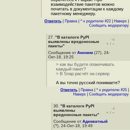
взаимодействие пакетов можно
почитать в документации к каждому
пакетному менеджеру.
Ответить
|
Правка
|
^ к родителю #22
|
Наверх
|
Cообщить модератору
27.
"В каталоге PyPI
+2
выявлены вредоносные
+
–
/
пакеты"
Сообщение от
Аноним
(27), 24-
Окт-18, 19:25
> как вы будете опакечивать
каждый пакет?
> В Snap расчёт на сервер
А вы точно русский понимаете?
Ответить
|
Правка
|
^ к родителю #25
|
Наверх
|
Cообщить модератору
30.
"В каталоге PyPI
–1
выявлены
+
–
/
вредоносные пакеты"
Сообщение от
Адекватный
(?), 24-Окт-18, 19:49