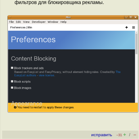
фильтров для блокировщика рекламы.
+
–
исправить
/
–31