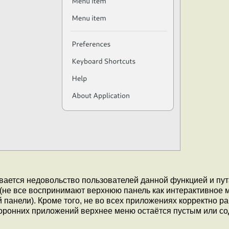
ывается недовольство пользователей данной функцией и пут
 (не все воспринимают верхнюю панель как интерактивное 
 панели). Кроме того, не во всех приложениях корректно р
сторонних приложений верхнее меню остаётся пустым или с