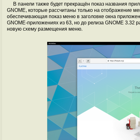
В панели также будет прекращён показ названия прил
GNOME, которые рассчитаны только на отображение мен
обеспечивающая показ меню в заголовке окна приложени
GNOME-приложениях из 63, но до релиза GNOME 3.32 р
новую схему размещения меню.