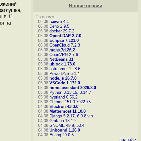
ложений
Новые версии
заглушка,
н в 11
Программы:
06.08
icewm 4.1
ия на
06.08
Deno 2.9.5
06.08
docker 29.7.2
06.08
OpenLDAP 2.7.0
06.08
Eclipse 7.121.0
06.08
OpenCloud 7.2.3
06.08
mesa 3d 26.2
05.08
OpenVPN 2.7.6
05.08
NetBeans 31
05.08
ublock 1.73.0
05.08
gstreamer 1.28.6
05.08
PowerDNS 5.1.4
05.08
node.js 26.7.0
05.08
VSCode 1.132.0
05.08
home-assistant 2026.8.0
05.08
Python 3.13.15, 3.14.7
05.08
hyprland 0.56.2
05.08
Chrome 151.0.7922.75
04.08
Electron 43.3.0
04.08
Mattermost 11.10.0
04.08
Django 5.2.17, 6.0.8
vln
04.08
Grafana 13.1.2
04.08
GNOME 49.9, 50.4
04.08
Unbound 1.26.0
04.08
Erlang 29.0.5
далее>>