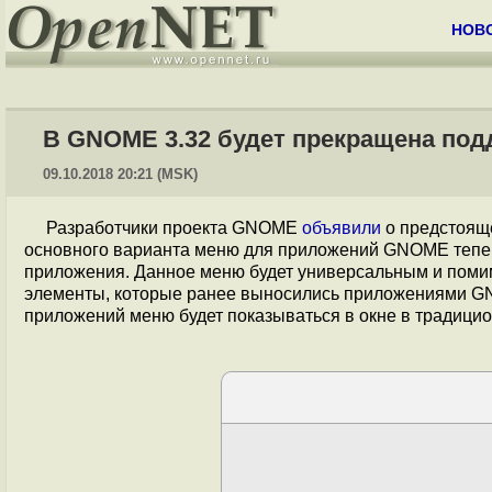
НОВ
В GNOME 3.32 будет прекращена под
09.10.2018 20:21 (MSK)
Разработчики проекта GNOME
объявили
о предстояще
основного варианта меню для приложений GNOME теп
приложения. Данное меню будет универсальным и поми
элементы, которые ранее выносились приложениями GN
приложений меню будет показываться в окне в традици