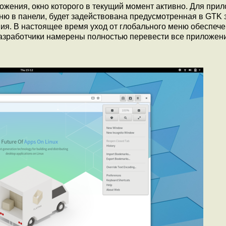
ожения, окно которого в текущий момент активно. Для при
ю в панели, будет задействована предусмотренная в GTK 
я. В настоящее время уход от глобального меню обеспече
азработчики намерены полностью перевести все приложен