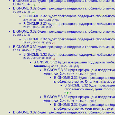
В GNOME 3.32 будет прекращена поддержка глобального меню
09-Окт-18, (47)
+1
В GNOME 3.32 будет прекращена поддержка глобального меню
09-Окт-18, (48)
+4
В GNOME 3.32 будет прекращена поддержка глобальног
(98), 07:07 , 10-Окт-18, (100)
В GNOME 3.32 будет прекращена поддержка глобальног
20:25 , 10-Окт-18, (160)
В GNOME 3.32 будет прекращена поддержка глобального меню
09-Окт-18, (49)
В GNOME 3.32 будет прекращена поддержка глобальног
23:41 , 09-Окт-18, (76)
–1
В GNOME 3.32 будет прекращена поддержка глобального меню
23:09 , 09-Окт-18, (55)
В GNOME 3.32 будет прекращена поддержка глобальног
23:22 , 09-Окт-18, (63)
–2
В GNOME 3.32 будет прекращена поддержка глоба
Аноним
(-), 00:23 , 10-Окт-18, (86)
В GNOME 3.32 будет прекращена поддержка
меню
,
vz_2
(?), 15:07 , 10-Окт-18, (135)
В GNOME 3.32 будет прекращена под
глобального меню
,
Онаним
(?), 20:22 , 1
В GNOME 3.32 будет прекраще
глобального меню
,
your mom
(?
(
)
171
В GNOME 3.32 будет прекращена поддержка
меню
,
vz_2
(?), 15:09 , 10-Окт-18, (136)
В GNOME 3.32 будет прекращена под
глобального меню
,
your mom
(?), 19:16 
В GNOME 3.32 будет прекращена поддержка глобального меню