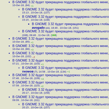
В GNOME 3.32 будет прекращена поддержка глобального меню
10-Окт-18, (94)
+1
В GNOME 3.32 будет прекращена поддержка глобальног
15:13 , 10-Окт-18, (137)
В GNOME 3.32 будет прекращена поддержка глобальног
15:15 , 10-Окт-18, (138)
В GNOME 3.32 будет прекращена поддержка глоба
avogado
(ok), 18:46 , 10-Окт-18, (151)
В GNOME 3.32 будет прекращена поддержка глобальног
(168), 09:46 , 11-Окт-18, (
168
)
В GNOME 3.32 будет прекращена поддержка глобального меню
10-Окт-18, (95)
+1
В GNOME 3.32 будет прекращена поддержка глобального меню
10-Окт-18, (96)
+3
В GNOME 3.32 будет прекращена поддержка глобального меню
10-Окт-18, (102)
–2
В GNOME 3.32 будет прекращена поддержка глобального меню
07:21 , 10-Окт-18, (103)
+1
В GNOME 3.32 будет прекращена поддержка глобальног
гномов
(?), 14:58 , 10-Окт-18, (134)
+1
В GNOME 3.32 будет прекращена поддержка глобального меню
07:46 , 10-Окт-18, (109)
+4
В GNOME 3.32 будет прекращена поддержка глобального меню
07:59 , 10-Окт-18, (110)
+2
В GNOME 3.32 будет прекращена поддержка глобальног
20:17 , 10-Окт-18, (158)
В GNOME 3.32 будет прекращена поддержка глобального меню
09:09 , 10-Окт-18, (111)
В GNOME 3.32 будет прекращена поддержка глобальног
20:15 , 10-Окт-18, (157)