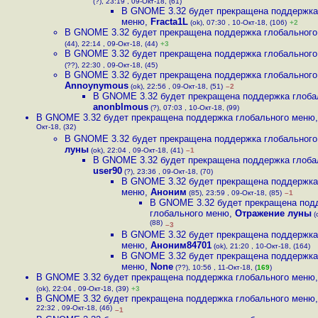
(?), 23:19 , 09-Окт-18, (61)
В GNOME 3.32 будет прекращена поддержка
меню
,
Fracta1L
(ok), 07:30 , 10-Окт-18, (106)
+2
В GNOME 3.32 будет прекращена поддержка глобальног
(44), 22:14 , 09-Окт-18, (44)
+3
В GNOME 3.32 будет прекращена поддержка глобальног
(??), 22:30 , 09-Окт-18, (45)
В GNOME 3.32 будет прекращена поддержка глобальног
Annoynymous
(ok), 22:56 , 09-Окт-18, (51)
–2
В GNOME 3.32 будет прекращена поддержка глоба
anonblmous
(?), 07:03 , 10-Окт-18, (99)
В GNOME 3.32 будет прекращена поддержка глобального меню
Окт-18, (32)
В GNOME 3.32 будет прекращена поддержка глобальног
луны
(ok), 22:04 , 09-Окт-18, (41)
–1
В GNOME 3.32 будет прекращена поддержка глоба
user90
(?), 23:36 , 09-Окт-18, (70)
В GNOME 3.32 будет прекращена поддержка
меню
,
Аноним
(85), 23:59 , 09-Окт-18, (85)
–1
В GNOME 3.32 будет прекращена под
глобального меню
,
Отражение луны
(
(88)
–3
В GNOME 3.32 будет прекращена поддержка
меню
,
Аноним84701
(ok), 21:20 , 10-Окт-18, (164)
В GNOME 3.32 будет прекращена поддержка
меню
,
None
(??), 10:56 , 11-Окт-18, (
169
)
В GNOME 3.32 будет прекращена поддержка глобального меню
(ok), 22:04 , 09-Окт-18, (39)
+3
В GNOME 3.32 будет прекращена поддержка глобального меню
22:32 , 09-Окт-18, (46)
–1