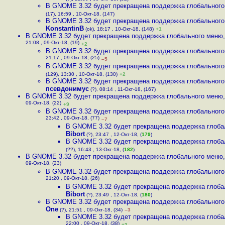
В GNOME 3.32 будет прекращена поддержка глобальног
(17), 16:59 , 10-Окт-18, (147)
В GNOME 3.32 будет прекращена поддержка глобальног
KonstantinB
(ok), 18:17 , 10-Окт-18, (148)
+1
В GNOME 3.32 будет прекращена поддержка глобального меню
21:08 , 09-Окт-18, (19)
+2
В GNOME 3.32 будет прекращена поддержка глобальног
21:17 , 09-Окт-18, (25)
–5
В GNOME 3.32 будет прекращена поддержка глобальног
(129), 13:30 , 10-Окт-18, (130)
+2
В GNOME 3.32 будет прекращена поддержка глобальног
псевдонимус
(?), 08:14 , 11-Окт-18, (167)
В GNOME 3.32 будет прекращена поддержка глобального меню
09-Окт-18, (22)
+9
В GNOME 3.32 будет прекращена поддержка глобальног
23:42 , 09-Окт-18, (77)
–7
В GNOME 3.32 будет прекращена поддержка глоба
Bibort
(?), 23:47 , 12-Окт-18, (
179
)
В GNOME 3.32 будет прекращена поддержка глоба
(??), 16:43 , 13-Окт-18, (
182
)
В GNOME 3.32 будет прекращена поддержка глобального меню
09-Окт-18, (23)
В GNOME 3.32 будет прекращена поддержка глобальног
21:20 , 09-Окт-18, (26)
В GNOME 3.32 будет прекращена поддержка глоба
Bibort
(?), 23:49 , 12-Окт-18, (
180
)
В GNOME 3.32 будет прекращена поддержка глобальног
One
(?), 21:51 , 09-Окт-18, (34)
–3
В GNOME 3.32 будет прекращена поддержка глоба
22:00 , 09-Окт-18, (38)
+3