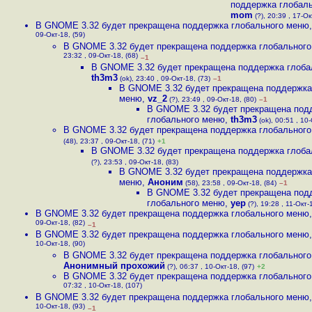
поддержка глобал
mom
(?), 20:39 , 17-Ок
В GNOME 3.32 будет прекращена поддержка глобального меню
09-Окт-18, (59)
В GNOME 3.32 будет прекращена поддержка глобальног
23:32 , 09-Окт-18, (68)
–1
В GNOME 3.32 будет прекращена поддержка глоба
th3m3
(ok), 23:40 , 09-Окт-18, (73)
–1
В GNOME 3.32 будет прекращена поддержка
меню
,
vz_2
(?), 23:49 , 09-Окт-18, (80)
–1
В GNOME 3.32 будет прекращена под
глобального меню
,
th3m3
(ok), 00:51 , 10-
В GNOME 3.32 будет прекращена поддержка глобальног
(48), 23:37 , 09-Окт-18, (71)
+1
В GNOME 3.32 будет прекращена поддержка глоба
(?), 23:53 , 09-Окт-18, (83)
В GNOME 3.32 будет прекращена поддержка
меню
,
Аноним
(58), 23:58 , 09-Окт-18, (84)
–1
В GNOME 3.32 будет прекращена под
глобального меню
,
yep
(?), 19:28 , 11-Окт-1
В GNOME 3.32 будет прекращена поддержка глобального меню
09-Окт-18, (82)
–1
В GNOME 3.32 будет прекращена поддержка глобального меню
10-Окт-18, (90)
В GNOME 3.32 будет прекращена поддержка глобальног
Анонимный прохожий
(?), 06:37 , 10-Окт-18, (97)
+2
В GNOME 3.32 будет прекращена поддержка глобальног
07:32 , 10-Окт-18, (107)
В GNOME 3.32 будет прекращена поддержка глобального меню
10-Окт-18, (93)
–1