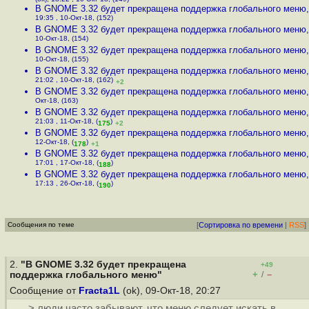
В GNOME 3.32 будет прекращена поддержка глобального меню
19:35 , 10-Окт-18, (152)
В GNOME 3.32 будет прекращена поддержка глобального меню
10-Окт-18, (154)
В GNOME 3.32 будет прекращена поддержка глобального меню
10-Окт-18, (155)
В GNOME 3.32 будет прекращена поддержка глобального меню
21:02 , 10-Окт-18, (162)
+2
В GNOME 3.32 будет прекращена поддержка глобального меню
Окт-18, (163)
В GNOME 3.32 будет прекращена поддержка глобального меню
21:03 , 11-Окт-18, (
)
175
+2
В GNOME 3.32 будет прекращена поддержка глобального меню
12-Окт-18, (
)
178
+1
В GNOME 3.32 будет прекращена поддержка глобального меню
17:01 , 17-Окт-18, (
)
188
В GNOME 3.32 будет прекращена поддержка глобального меню
17:13 , 26-Окт-18, (
)
190
Сообщения по теме
[
Сортировка по времени
|
RSS
]
2.
"В GNOME 3.32 будет прекращена
+49
+
–
поддержка глобального меню"
/
Сообщение от
Fracta1L
(ok), 09-Окт-18, 20:27
> люди часто забывают, что меню следует искать в