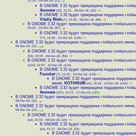
21:14 , 09-Окт-18, (21)
+6
В GNOME 3.32 будет прекращена поддержка глоба
Аноним
(35), 21:51 , 09-Окт-18, (35)
+5
В GNOME 3.32 будет прекращена поддержка глоба
Vitaliy Blats
(?), 23:30 , 09-Окт-18, (66)
–1
В GNOME 3.32 будет прекращена поддержка глобальног
00:26 , 10-Окт-18, (87)
–3
В GNOME 3.32 будет прекращена поддержка глоба
(??), 16:39 , 10-Окт-18, (146)
+1
В GNOME 3.32 будет прекращена поддержка глобального меню
09-Окт-18, (11)
+29
В GNOME 3.32 будет прекращена поддержка глобальног
(53), 23:05 , 09-Окт-18, (53)
+3
В GNOME 3.32 будет прекращена поддержка глобальног
(124), 12:07 , 10-Окт-18, (124)
В GNOME 3.32 будет прекращена поддержка глоба
Fuuubar
(?), 12:45 , 10-Окт-18, (126)
+1
В GNOME 3.32 будет прекращена поддержка
меню
,
KOT040188
(ok), 16:04 , 10-Окт-18, (143)
+2
В GNOME 3.32 будет прекращена поддержка глоба
Аноним
(187), 10:15 , 17-Окт-18, (
187
)
В GNOME 3.32 будет прекращена поддержка глобального меню
09-Окт-18, (12)
–2
В GNOME 3.32 будет прекращена поддержка глобального меню
09-Окт-18, (13)
+12
В GNOME 3.32 будет прекращена поддержка глобальног
(ok), 21:03 , 09-Окт-18, (16)
+6
В GNOME 3.32 будет прекращена поддержка глоба
(ok), 21:17 , 09-Окт-18, (24)
В GNOME 3.32 будет прекращена поддержка