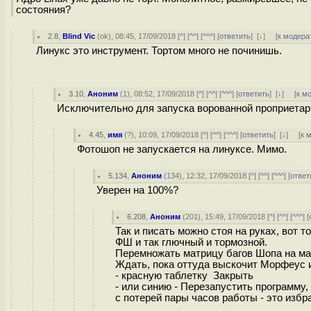
состояния?
2.8
,
Blind Vic
(
ok
), 08:45, 17/09/2018 [
^
] [
^^
] [
^^^
] [
ответить
]
[
↓
] [
к модера
Линукс это инструмент. Тортом много не починишь.
3.10
,
Аноним
(
1
), 08:52, 17/09/2018 [
^
] [
^^
] [
^^^
] [
ответить
]
[
↓
] [
к м
Исключительно для запуска ворованной проприетари
4.45
,
имя
(
?
), 10:09, 17/09/2018 [
^
] [
^^
] [
^^^
] [
ответить
]
[
↓
] [
к 
Фотошоп не запускается на линуксе. Мимо.
5.134
,
Аноним
(
134
), 12:32, 17/09/2018 [
^
] [
^^
] [
^^^
] [
ответ
Уверен на 100%?
6.208
,
Аноним
(
201
), 15:49, 17/09/2018 [
^
] [
^^
] [
^^^
] [
Так и писать можно стоя на руках, вот т
ФШ и так глючный и тормозной.
Перемножать матрицу багов Шопа на мат
Ждать, пока оттуда выскочит Морфеус 
- красную таблетку Закрыть
- или синию - Перезапустить программу,
с потерей пары часов работы - это изб