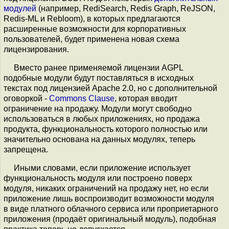
модулей
(например, RediSearch, Redis Graph, ReJSON,
Redis-ML и Rebloom), в которых предлагаются
расширенные возможности для корпоративных
пользователей, будет применена новая схема
лицензирования.
Вместо ранее применяемой лицензии AGPL
подобные модули будут поставляться в исходных
текстах под лицензией Apache 2.0, но с дополнительной
оговоркой -
Commons Clause
, которая вводит
ограничение на продажу. Модули могут свободно
использоваться в любых приложениях, но продажа
продукта, функциональность которого полностью или
значительно основана на данных модулях, теперь
запрещена.
Иными словами, если приложение использует
функциональность модуля или построено поверх
модуля, никаких ограничений на продажу нет, но если
приложение лишь воспроизводит возможности модуля
в виде платного облачного сервиса или проприетарного
приложения (продаёт оригинальный модуль), подобная