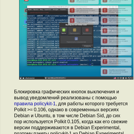
Блокировка графических кнопок выключения и
вывод уведомлений реализованы с помощью
правила policykit-1
, для работы которого требуется
Polkit >= 0.106, однако в современных версиях
Debian и Ubuntu, в том числе Debian Sid, до сих
пор используется Polkit 0.105, когда как его свежие
версии поддерживаются в Debian Experimental,
поэтому пакеты policykit-1 из Debian Experimental