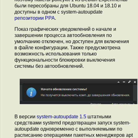
были пересобраны для Ubuntu 18.04 и 18.10 и
доступны в одном с system-autoupdate
репозитории PPA
.
Показ графических уведомлений о начале и
завершении процесса автообновления по
умолчанию отключен, но доступен для включения
в файле конфигурации. Также предусмотрена
возможность использования только
функциональности блокировки выключения
системы без автообновлений.
В версии
system-autoupdate 1.5
штатными
средствами systemd предотвращен запуск system-
autoupdate одновременно с выполняемыми по
расписанию операциями пакетных менеджеров apt