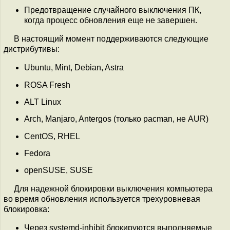
Предотвращение случайного выключения ПК,
когда процесс обновления еще не завершен.
В настоящий момент поддерживаются следующие
дистрибутивы:
Ubuntu, Mint, Debian, Astra
ROSA Fresh
ALT Linux
Arch, Manjaro, Antergos (только pacman, не AUR)
CentOS, RHEL
Fedora
openSUSE, SUSE
Для надежной блокировки выключения компьютера
во время обновления используется трехуровневая
блокировка:
Через systemd-inhibit блокируются выполняемые