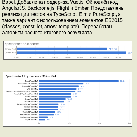
Babel. Добавлена поддержка Vue.js. Обновлён код
AngularJS, Backbone.js, Flight и Ember. Представлены
реализации тестов на TypeScript, Elm и PureScript, а
также вариант с использованием элементов ES2015
(classes, const, let, arrow, template). Переработан
алгоритм расчёта итогового результата.