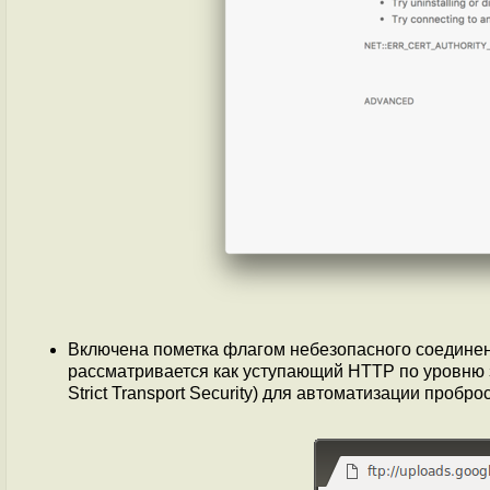
Включена пометка флагом небезопасного соединен
рассматривается как уступающий HTTP по уровню 
Strict Transport Security) для автоматизации пробр