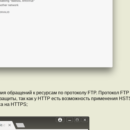
ия обращений к ресурсам по протоколу FTP. Протокол FTP
защиты, так как у HTTP есть возможность применения HST
оса на HTTPS;