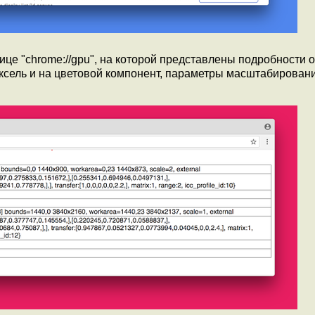
е "chrome://gpu", на которой представлены подробности о
пиксель и на цветовой компонент, параметры масштабирован