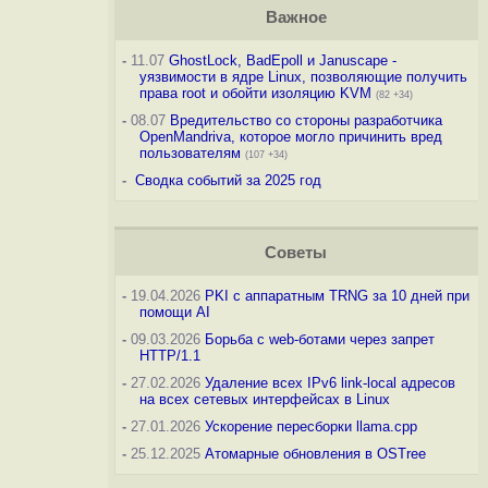
Важное
-
11.07
GhostLock, BadEpoll и Januscape -
уязвимости в ядре Linux, позволяющие получить
права root и обойти изоляцию KVM
(82 +34)
-
08.07
Вредительство со стороны разработчика
OpenMandriva, которое могло причинить вред
пользователям
(107 +34)
-
Сводка событий за 2025 год
Советы
-
19.04.2026
PKI с аппаратным TRNG за 10 дней при
помощи AI
-
09.03.2026
Борьба с web-ботами через запрет
HTTP/1.1
-
27.02.2026
Удаление всех IPv6 link-local адресов
на всех сетевых интерфейсах в Linux
-
27.01.2026
Ускорение пересборки llama.cpp
-
25.12.2025
Атомарные обновления в OSTree