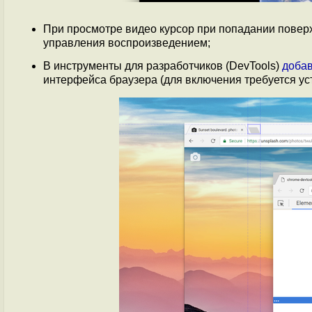
При просмотре видео курсор при попадании повер
управления воспроизведением;
В инструменты для разработчиков (DevTools)
доба
интерфейса браузера (для включения требуется устно