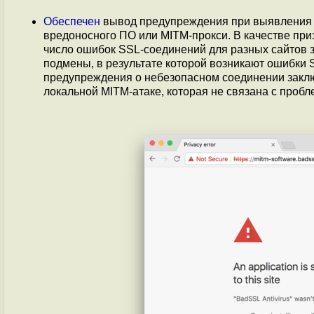
Обеспечен
вывод предупреждения при выявления п
вредоносного ПО или MITM-прокси. В качестве пр
число ошибок SSL-соединений для разных сайтов з
подмены, в результате которой возникают ошибки 
предупреждения о небезопасном соединении заклю
локальной MITM-атаке, которая не связана с проб