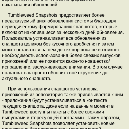
накатывания обновлений.
Tumbleweed Snapshots предоставляет более
предсказуемый цикл обновления системы благодаря
периодическому формированию снапшотов, которые
включают накопившиеся за несколько дней обновления.
Пользователь устанавливает все обновления из
снапшота целиком без кусочного дробления и затем
может оставаться на нём до тех пор пока не возникнет
необходимость использования более свежих выпусков
приложений или не появится какое-то новшество/
исправление, заслуживающее внимания. В этом случае
пользователь просто обновит своё окружение до
актуального снапшота.
При использовании снапшотов установка
приложений из репозитория также привязывается к ним
- приложения будут устанавливаться в контексте
текущего снапшота, даже если на данным момент в
Tumbleweed доступны пакеты с более свежими
выпусками интересующей программы. Таким образом,
Tumbleweed Snapshots позволяет установить новые