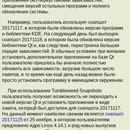
приложения без переустановки зависимостей,
смещения версий остальных программ и полного
обновления системы.
Например, пользователь использует снапшот
20171117, в котором были обновлены версии программ
и библиотеки KDE. На следующий день был выпущен
снапшот 20171118, в котором была обновлена версия
библиотеки Qt и, как следствие, перестроена большая
порция зависимостей. В обычных условиях при желании
установить дополнительное приложение на базе Qt
пользователю пришлось бы вначале полностью
обновить все зависимости, загрузив большое число
пакетов, в то время как ещё день назад можно было
просто установить программу в имеющемся окружении.
При использовании Tumbleweed Snapshots
пользователь получает возможность не переходить к
новой версии Qt и установить приложение в виде
пакета, который был доступен для снапшота 20171117.
На данный момент наиболее свежим является
снапшот
20171125
от 25 ноября, в котором пользователям
предложено ядро Linux 4.14.1 и ряд новых выпусков