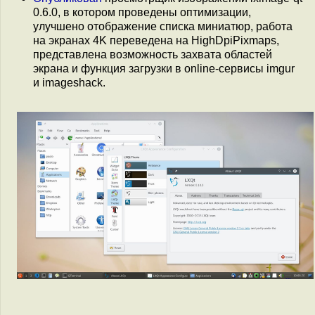
0.6.0, в котором проведены оптимизации,
улучшено отображение списка миниатюр, работа
на экранах 4K переведена на HighDpiPixmaps,
представлена возможность захвата областей
экрана и функция загрузки в online-сервисы imgur
и imageshack.