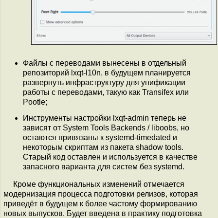
Файлы с переводами вынесены в отдельный
репозиторий lxqt-l10n, в будущем планируется
развернуть инфраструктуру для унификации
работы с переводами, такую как Transifex или
Pootle;
Инструменты настройки lxqt-admin теперь не
зависят от System Tools Backends / liboobs, но
остаются привязаны к systemd-timedated и
некоторым скриптам из пакета shadow tools.
Старый код оставлен и используется в качестве
запасного варианта для систем без systemd.
Кроме функциональных изменений отмечается
модернизация процесса подготовки релизов, которая
приведёт в будущем к более частому формированию
новых выпусков. Будет введена в практику подготовка