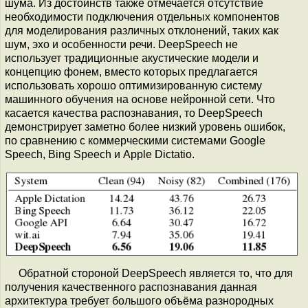
шума. Из достоинств также отмечается отсутствие
необходимости подключения отдельных компонентов
для моделирования различных отклонений, таких как
шум, эхо и особенности речи. DeepSpeech не
использует традиционные акустические модели и
концепцию фонем, вместо которых предлагается
использовать хорошо оптимизированную систему
машинного обучения на основе нейронной сети. Что
касается качества распознавания, то DeepSpeech
демонстрирует заметно более низкий уровень ошибок,
по сравнению с коммерческими системами Google
Speech, Bing Speech и Apple Dictatio.
Обратной стороной DeepSpeech является то, что для
получения качественного распознавания данная
архитектура требует большого объёма разнородных