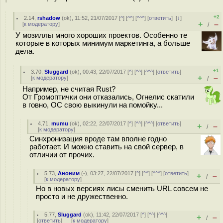
+2
2.14
,
rshadow
(
ok
), 11:52, 21/07/2017 [
^
] [
^^
] [
^^^
] [
ответить
]
[
↓
]
+
–
[
к модератору
]
/
У мозиллы много хороших проектов. Особенно те
которые в которых минимум маркетинга, а больше
дела.
+1
3.70
,
Sluggard
(
ok
), 00:43, 22/07/2017 [
^
] [
^^
] [
^^^
] [
ответить
]
+
–
[
к модератору
]
/
Например, не считая Rust?
От Громоптички они отказались, Огнелис скатили
в гoвнo, ОС свою выкинули на помойку...
4.71
,
mumu
(
ok
), 02:22, 22/07/2017 [
^
] [
^^
] [
^^^
] [
ответить
]
+
–
/
[
к модератору
]
Синхронизация вроде там вполне годно
работает. И можно ставить на свой сервер, в
отличии от прочих.
5.73
,
Аноним
(
-
), 03:27, 22/07/2017 [
^
] [
^^
] [
^^^
] [
ответить
]
+
–
/
[
к модератору
]
Но в новых версиях лисы сменить URL совсем не
просто и не дружественно.
5.77
,
Sluggard
(
ok
), 11:42, 22/07/2017 [
^
] [
^^
] [
^^^
]
+
–
/
[
ответить
]
[
к модератору
]