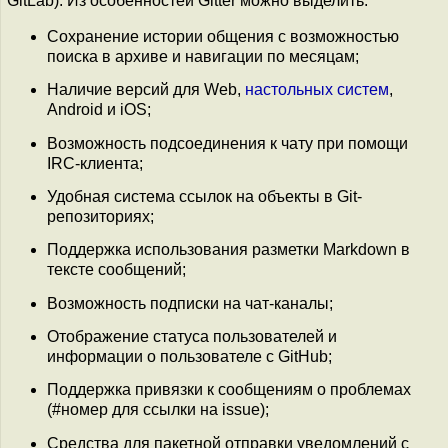
GitLab). Из особенностей Gitter можно выделить:
Cохранение истории общения с возможностью
поиска в архиве и навигации по месяцам;
Наличие версий для Web,
настольных систем
,
Android и iOS;
Возможность подсоединения к чату при помощи
IRC-клиента;
Удобная система ссылок на объекты в Git-
репозиториях;
Поддержка использования разметки Markdown в
тексте сообщений;
Возможность подписки на чат-каналы;
Отображение статуса пользователей и
информации о пользователе с GitHub;
Поддержка привязки к сообщениям о проблемах
(#номер для ссылки на issue);
Средства для пакетной отправки уведомлений с