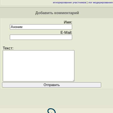
игнорирование участников
|
лог модерирования
Добавить комментарий
Имя:
E-Mail:
Текст: