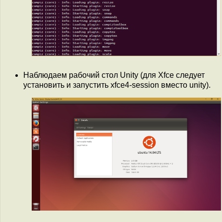
Наблюдаем рабочий стол Unity (для Xfce следует
установить и запустить xfce4-session вместо unity).