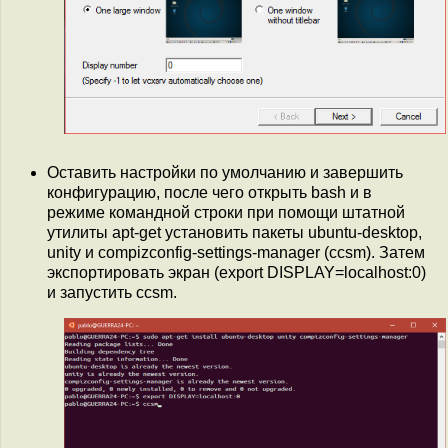
Оставить настройки по умолчанию и завершить
конфигурацию, после чего открыть bash и в
режиме командной строки при помощи штатной
утилиты apt-get установить пакеты ubuntu-desktop,
unity и compizconfig-settings-manager (ccsm). Затем
экспортировать экран (export DISPLAY=localhost:0)
и запустить ccsm.